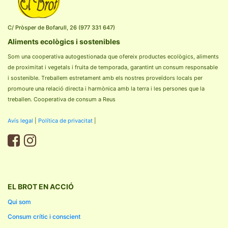
C/ Pròsper de Bofarull, 26 (977 331 647)
Aliments ecològics i sostenibles
Som una cooperativa autogestionada que ofereix productes ecològics, aliments
de proximitat i vegetals i fruita de temporada, garantint un consum responsable
i sostenible. Treballem estretament amb els nostres proveïdors locals per
promoure una relació directa i harmònica amb la terra i les persones que la
treballen. Cooperativa de consum a Reus
Avís legal
|
Política de privacitat
|
EL BROT EN ACCIÓ
Qui som
Consum crític i conscient