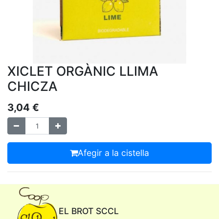
XICLET ORGÀNIC LLIMA
CHICZA
3,04
€
Afegir a la cistella
EL BROT SCCL