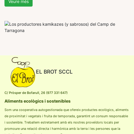
Veure més
EL BROT SCCL
C/ Pròsper de Bofarull, 26 (977 331 647)
Aliments ecològics i sostenibles
Som una cooperativa autogestionada que ofereix productes ecològics, aliments
de proximitat i vegetals i fruita de temporada, garantint un consum responsable
i sostenible. Treballem estretament amb els nostres proveïdors locals per
promoure una relació directa i harmònica amb la terra i les persones que la