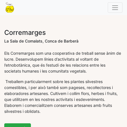
Corremarges
La Sala de Comalats, Conca de Barberà
Els Corremarges
som una cooperativa de treball sense ànim de
lucre. Desenvolupem línies d’activitats al voltant de
l’etnobotànica, que és l’estudi de les relacions entre les
societats humanes i les comunitats vegetals.
Treballem particularment sobre les plantes silvestres
comestibles, i per això també som pageses, recol·lectores i
elaboradores artesanes. Cultivem i collim flors, herbes i fruits,
que utilitzem en les nostres activitats i esdeveniments.
Elaborem i comercialitzem
conserves
artesanes amb fruits
silvestres i oblidats.