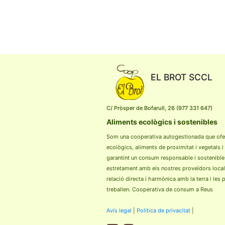
EL BROT SCCL
C/ Pròsper de Bofarull, 26 (977 331 647)
Aliments ecològics i sostenibles
Som una cooperativa autogestionada que ofe
ecològics, aliments de proximitat i vegetals i
garantint un consum responsable i sostenible
estretament amb els nostres proveïdors loca
relació directa i harmònica amb la terra i les
treballen. Cooperativa de consum a Reus
Avís legal
|
Política de privacitat
|