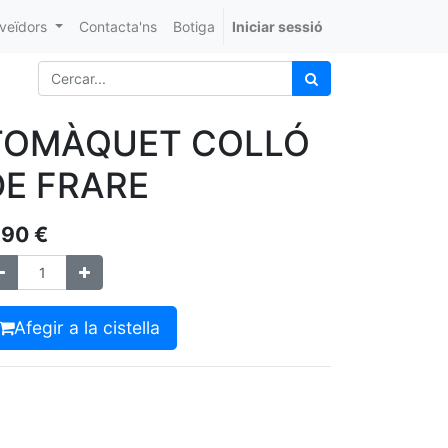
veïdors
Contacta'ns
Botiga
Iniciar sessió
TOMÀQUET COLLÓ
DE FRARE
,90
€
Afegir a la cistella