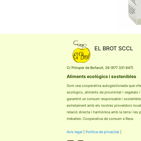
EL BROT SCCL
C/ Pròsper de Bofarull, 26 (977 331 647)
Aliments ecològics i sostenibles
Som una cooperativa autogestionada que ofe
ecològics, aliments de proximitat i vegetals i
garantint un consum responsable i sostenible
estretament amb els nostres proveïdors loca
relació directa i harmònica amb la terra i les
treballen. Cooperativa de consum a Reus
Avís legal
|
Política de privacitat
|