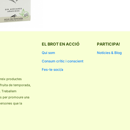
EL BROT EN ACCIÓ
PARTICIPA!
Qui som
Notícies & Blog
Consum crític i conscient
Fes-te soci/a
reix productes
 fruita de temporada,
. Treballem
ls per promoure una
 persones que la