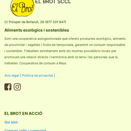
EL BROT SCCL
C/ Pròsper de Bofarull, 26 (977 331 647)
Aliments ecològics i sostenibles
Som una cooperativa autogestionada que ofereix productes ecològics, aliments
de proximitat i vegetals i fruita de temporada, garantint un consum responsable
i sostenible. Treballem estretament amb els nostres proveïdors locals per
promoure una relació directa i harmònica amb la terra i les persones que la
treballen. Cooperativa de consum a Reus
Avís legal
|
Política de privacitat
|
EL BROT EN ACCIÓ
Qui som
Consum crític i conscient