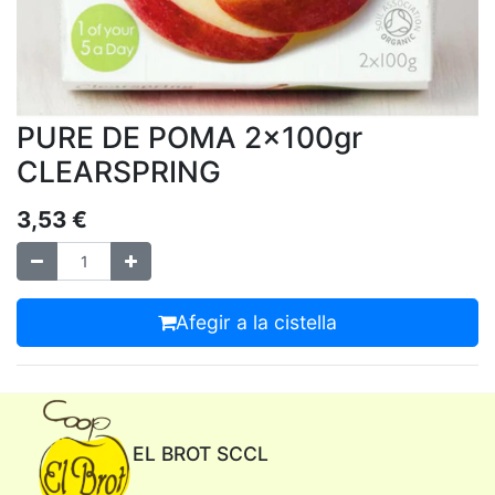
PURE DE POMA 2x100gr
CLEARSPRING
3,53
€
Afegir a la cistella
EL BROT SCCL