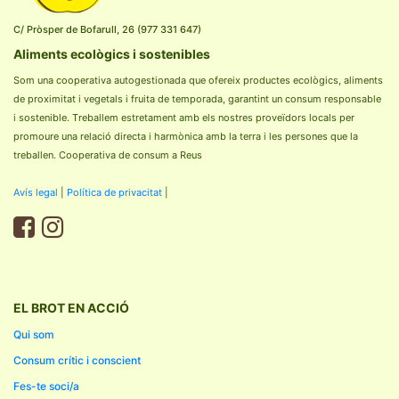
C/ Pròsper de Bofarull, 26 (977 331 647)
Aliments ecològics i sostenibles
Som una cooperativa autogestionada que ofereix productes ecològics, aliments
de proximitat i vegetals i fruita de temporada, garantint un consum responsable
i sostenible. Treballem estretament amb els nostres proveïdors locals per
promoure una relació directa i harmònica amb la terra i les persones que la
treballen. Cooperativa de consum a Reus
Avís legal
|
Política de privacitat
|
EL BROT EN ACCIÓ
Qui som
Consum crític i conscient
Fes-te soci/a