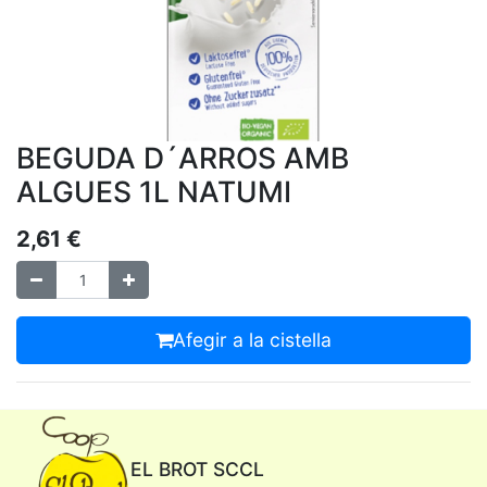
BEGUDA D´ARROS AMB
ALGUES 1L NATUMI
2,61
€
Afegir a la cistella
EL BROT SCCL