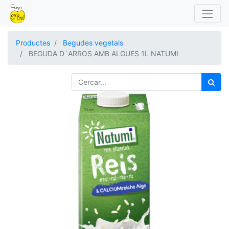
Productes
Begudes vegetals
BEGUDA D´ARROS AMB ALGUES 1L NATUMI