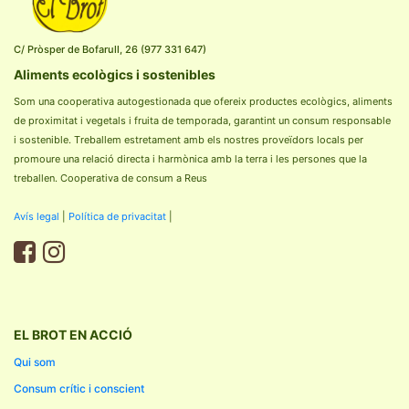
C/ Pròsper de Bofarull, 26 (977 331 647)
Aliments ecològics i sostenibles
Som una cooperativa autogestionada que ofereix productes ecològics, aliments
de proximitat i vegetals i fruita de temporada, garantint un consum responsable
i sostenible. Treballem estretament amb els nostres proveïdors locals per
promoure una relació directa i harmònica amb la terra i les persones que la
treballen. Cooperativa de consum a Reus
Avís legal
|
Política de privacitat
|
EL BROT EN ACCIÓ
Qui som
Consum crític i conscient