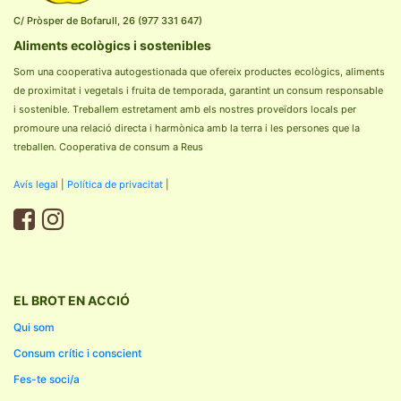
C/ Pròsper de Bofarull, 26 (977 331 647)
Aliments ecològics i sostenibles
Som una cooperativa autogestionada que ofereix productes ecològics, aliments
de proximitat i vegetals i fruita de temporada, garantint un consum responsable
i sostenible. Treballem estretament amb els nostres proveïdors locals per
promoure una relació directa i harmònica amb la terra i les persones que la
treballen. Cooperativa de consum a Reus
Avís legal
|
Política de privacitat
|
EL BROT EN ACCIÓ
Qui som
Consum crític i conscient
Fes-te soci/a