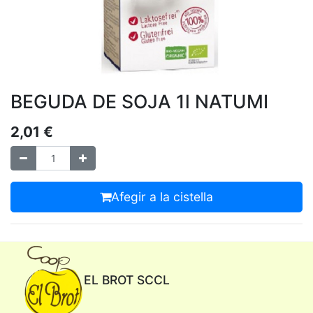
BEGUDA DE SOJA 1l NATUMI
2,01
€
Afegir a la cistella
EL BROT SCCL