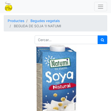
Productes
Begudes vegetals
BEGUDA DE SOJA 1l NATUMI