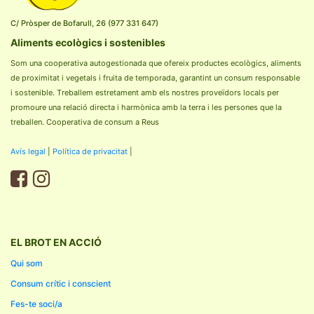
C/ Pròsper de Bofarull, 26 (977 331 647)
Aliments ecològics i sostenibles
Som una cooperativa autogestionada que ofereix productes ecològics, aliments
de proximitat i vegetals i fruita de temporada, garantint un consum responsable
i sostenible. Treballem estretament amb els nostres proveïdors locals per
promoure una relació directa i harmònica amb la terra i les persones que la
treballen. Cooperativa de consum a Reus
Avís legal
|
Política de privacitat
|
EL BROT EN ACCIÓ
Qui som
Consum crític i conscient
Fes-te soci/a