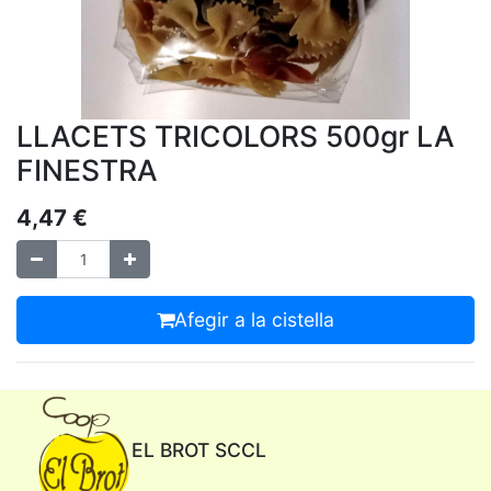
LLACETS TRICOLORS 500gr LA
FINESTRA
4,47
€
Afegir a la cistella
EL BROT SCCL