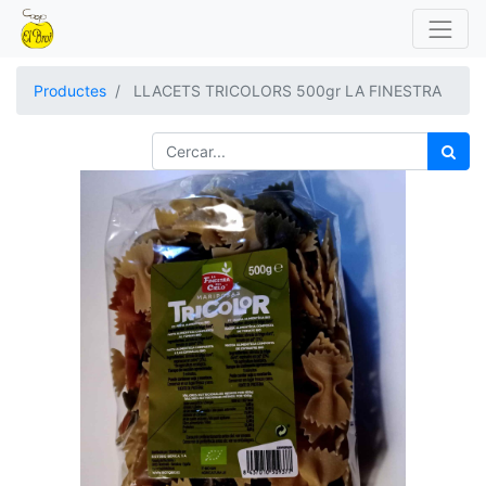
Productes
LLACETS TRICOLORS 500gr LA FINESTRA