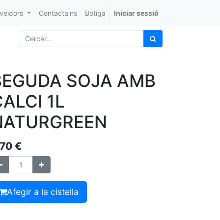
veïdors
Contacta'ns
Botiga
Iniciar sessió
BEGUDA SOJA AMB
ALCI 1L
NATURGREEN
,70
€
Afegir a la cistella