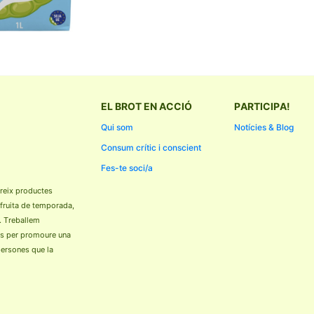
EL BROT EN ACCIÓ
PARTICIPA!
Qui som
Notícies & Blog
Consum crític i conscient
Fes-te soci/a
reix productes
 fruita de temporada,
. Treballem
ls per promoure una
 persones que la