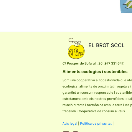
EL BROT SCCL
C/ Pròsper de Bofarull, 26 (977 331 647)
Aliments ecològics i sostenibles
Som una cooperativa autogestionada que ofe
ecològics, aliments de proximitat i vegetals i
garantint un consum responsable i sostenible
estretament amb els nostres proveïdors loca
relació directa i harmònica amb la terra i les
treballen. Cooperativa de consum a Reus
Avís legal
|
Política de privacitat
|