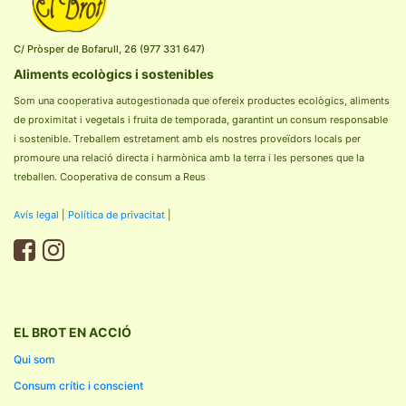
C/ Pròsper de Bofarull, 26 (977 331 647)
Aliments ecològics i sostenibles
Som una cooperativa autogestionada que ofereix productes ecològics, aliments
de proximitat i vegetals i fruita de temporada, garantint un consum responsable
i sostenible. Treballem estretament amb els nostres proveïdors locals per
promoure una relació directa i harmònica amb la terra i les persones que la
treballen. Cooperativa de consum a Reus
Avís legal
|
Política de privacitat
|
EL BROT EN ACCIÓ
Qui som
Consum crític i conscient