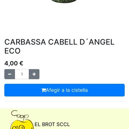
CARBASSA CABELL D´ANGEL
ECO
4,00
€
Afegir a la cistella
EL BROT SCCL