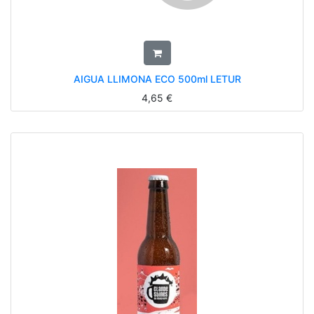
AIGUA LLIMONA ECO 500ml LETUR
4,65
€