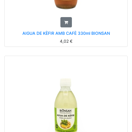
AIGUA DE KÈFIR AMB CAFÈ 330ml BIONSAN
4,02
€