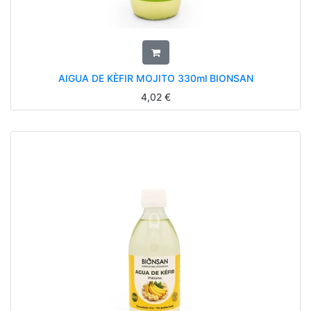
AIGUA DE KÈFIR MOJITO 330ml BIONSAN
4,02
€