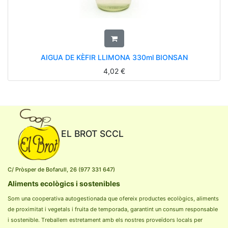
AIGUA DE KÈFIR LLIMONA 330ml BIONSAN
4,02
€
EL BROT SCCL
C/ Pròsper de Bofarull, 26 (977 331 647)
Aliments ecològics i sostenibles
Som una cooperativa autogestionada que ofereix productes ecològics, aliments
de proximitat i vegetals i fruita de temporada, garantint un consum responsable
i sostenible. Treballem estretament amb els nostres proveïdors locals per