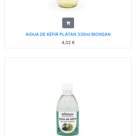
AIGUA DE KÈFIR PLÀTAN 330ml BIONSAN
4,02
€