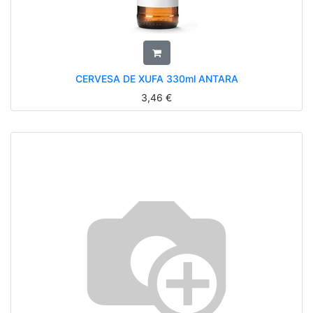
CERVESA DE XUFA 330ml ANTARA
3,46
€