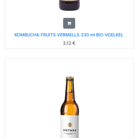
KOMBUCHA FRUITS VERMELLS 330 ml BIO VOELKEL
3,12
€