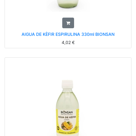
AIGUA DE KÈFIR ESPIRULINA 330ml BIONSAN
4,02
€