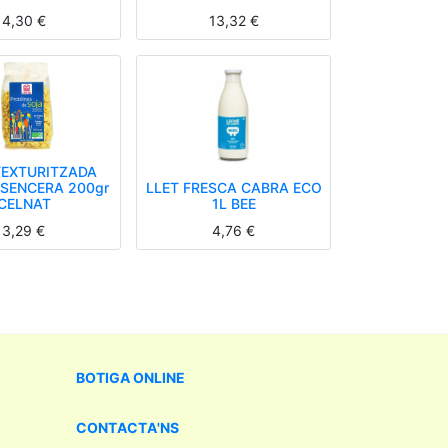
4,30
€
13,32
€
TEXTURITZADA
SENCERA 200gr
LLET FRESCA CABRA ECO
CELNAT
1L BEE
3,29
€
4,76
€
BOTIGA
ONLINE
CONTACTA'NS