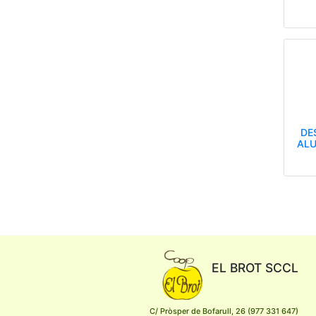
DE
ALU
EL BROT SCCL
C/ Pròsper de Bofarull, 26 (977 331 647)