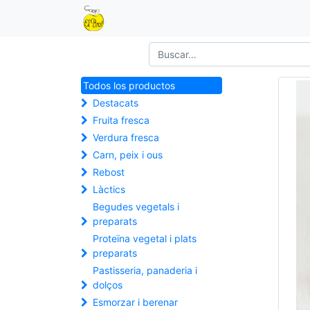
Todos los productos
Destacats
Fruita fresca
Verdura fresca
Carn, peix i ous
Rebost
Làctics
Begudes vegetals i
preparats
Proteïna vegetal i plats
preparats
Pastisseria, panaderia i
dolços
Esmorzar i berenar